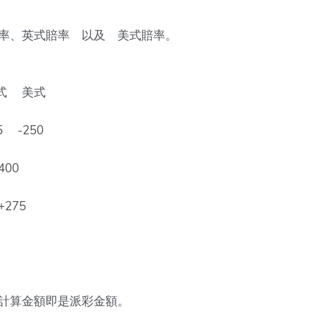
率、英式賠率 以及 美式賠率。
 英式 美式
-250
00
75
計算金額即是派彩金額。