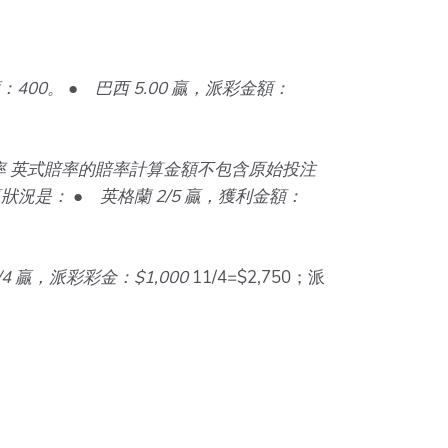
額：400。 ● 巴西 5.00 贏，派彩金額：
※英式賠率 英式賠率的賠率計算金額不包含原始投注
是： ● 英格蘭 2/5 贏，獲利金額：
 11/4 贏，派彩彩金：$1,000
11/4=$2,750；派