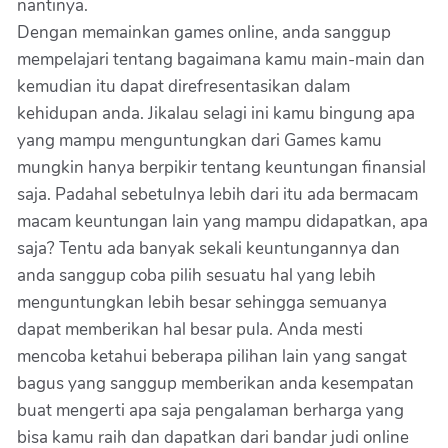
nantinya.
Dengan memainkan games online, anda sanggup
mempelajari tentang bagaimana kamu main-main dan
kemudian itu dapat direfresentasikan dalam
kehidupan anda. Jikalau selagi ini kamu bingung apa
yang mampu menguntungkan dari Games kamu
mungkin hanya berpikir tentang keuntungan finansial
saja. Padahal sebetulnya lebih dari itu ada bermacam
macam keuntungan lain yang mampu didapatkan, apa
saja? Tentu ada banyak sekali keuntungannya dan
anda sanggup coba pilih sesuatu hal yang lebih
menguntungkan lebih besar sehingga semuanya
dapat memberikan hal besar pula. Anda mesti
mencoba ketahui beberapa pilihan lain yang sangat
bagus yang sanggup memberikan anda kesempatan
buat mengerti apa saja pengalaman berharga yang
bisa kamu raih dan dapatkan dari bandar judi online