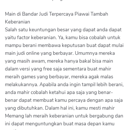
Main di Bandar Judi Terpercaya Piawai Tambah
Keberanian
Salah satu keuntungan besar yang dapat anda dapat
yaitu factor keberanian. Ya, kamu bisa cobalah untuk
mampu berani membawa keputusan buat dapat mulai
main judi online yang berbayar. Umumnya mereka
yang masih awam, mereka hanya bakal bisa main
dalam versi yang free saja sementara buat mahir
meraih games yang berbayar, mereka agak malas
melakukannya. Apabila anda ingin tampil lebih berani,
anda mahir cobalah ketahui apa saja yang benar-
benar dapat membuat kamu percaya dengan apa saja
yang dibutuhkan. Dalam hal ini, kamu mesti mahir
Memang lah meraih keberanian untuk bergabung dan
ini dapat menguntungkan buat masa depan kamu