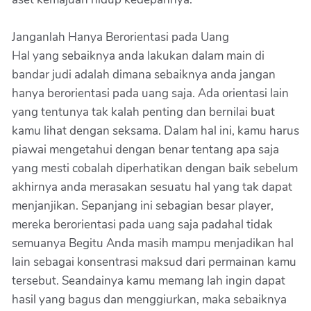
Janganlah Hanya Berorientasi pada Uang
Hal yang sebaiknya anda lakukan dalam main di
bandar judi adalah dimana sebaiknya anda jangan
hanya berorientasi pada uang saja. Ada orientasi lain
yang tentunya tak kalah penting dan bernilai buat
kamu lihat dengan seksama. Dalam hal ini, kamu harus
piawai mengetahui dengan benar tentang apa saja
yang mesti cobalah diperhatikan dengan baik sebelum
akhirnya anda merasakan sesuatu hal yang tak dapat
menjanjikan. Sepanjang ini sebagian besar player,
mereka berorientasi pada uang saja padahal tidak
semuanya Begitu Anda masih mampu menjadikan hal
lain sebagai konsentrasi maksud dari permainan kamu
tersebut. Seandainya kamu memang lah ingin dapat
hasil yang bagus dan menggiurkan, maka sebaiknya